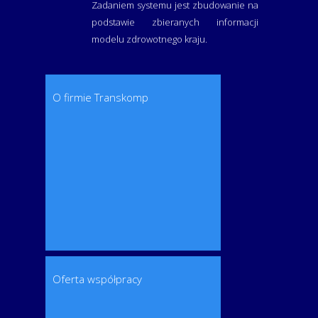
Zadaniem systemu jest zbudowanie na
podstawie zbieranych informacji
modelu zdrowotnego kraju.
O firmie Transkomp
Oferta współpracy