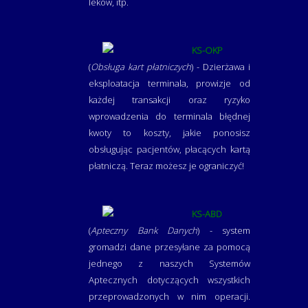
leków, itp.
KS-OKP
(
Obsługa kart płatniczych
) - Dzierżawa i
eksploatacja terminala, prowizje od
każdej transakcji oraz ryzyko
wprowadzenia do terminala błędnej
kwoty to koszty, jakie ponosisz
obsługując pacjentów, płacących kartą
płatniczą. Teraz możesz je ograniczyć!
KS-ABD
(
Apteczny Bank Danych
) - system
gromadzi dane przesyłane za pomocą
jednego z naszych Systemów
Aptecznych dotyczących wszystkich
przeprowadzonych w nim operacji.