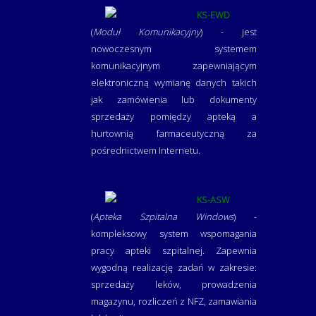
KS-EWD
(
Moduł Komunikacyjny
) - jest
nowoczesnym systemem
komunikacyjnym zapewniającym
elektroniczną wymianę danych takich
jak zamówienia lub dokumenty
sprzedaży pomiędzy apteką a
hurtownią farmaceutyczną za
pośrednictwem Internetu.
KS-ASW
(
Apteka Szpitalna Windows
) -
kompleksowy system wspomagania
pracy apteki szpitalnej. Zapewnia
wygodną realizację zadań w zakresie:
sprzedaży leków, prowadzenia
magazynu, rozliczeń z NFZ, zamawiania