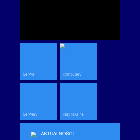
Serwis
Komputery
Serwery
Kasy fiskalne
AKTUALNOŚCI