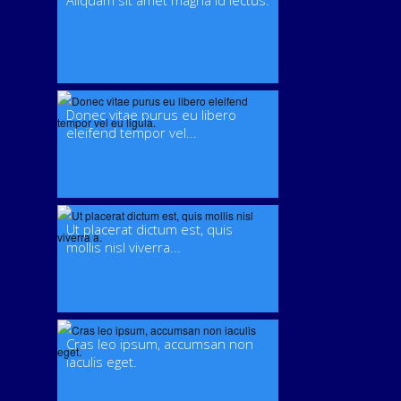
Aliquam sit amet magna id lectus.
Donec vitae purus eu libero
eleifend tempor vel...
Ut placerat dictum est, quis
mollis nisl viverra...
Cras leo ipsum, accumsan non
iaculis eget.