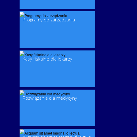
Programy do zarządzania
Kasy fiskalne dla lekarzy
Rozwiązania dla medycyny