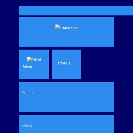
Farmacja
Menu
Cennik
OSOZ