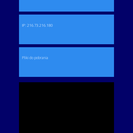
IP: 216.73.216.180
Pliki do pobrania